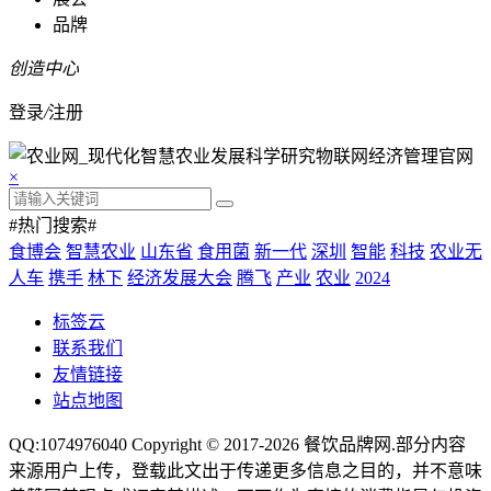
品牌
创造中心
登录
/
注册
×
#热门搜索#
食博会
智慧农业
山东省
食用菌
新一代
深圳
智能
科技
农业无
人车
携手
林下
经济发展大会
腾飞
产业
农业
2024
标签云
联系我们
友情链接
站点地图
QQ:1074976040 Copyright © 2017-2026
餐饮品牌网
.部分内容
来源用户上传，登载此文出于传递更多信息之目的，并不意味