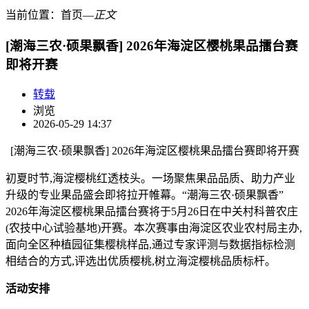
当前位置：
首页
―
正文
[潮海三农·硕果飘香] 2026年海淀区樱桃果品擂台赛
即将开赛
转载
浏览
2026-05-29 14:37
[潮海三农·硕果飘香] 2026年海淀区樱桃果品擂台赛即将开赛
初夏时节,海淀樱桃红透枝头。一场聚焦果品品质、助力产业
升级的专业果品盛会即将拉开帷幕。“潮海三农·硕果飘香”
2026年海淀区樱桃果品擂台赛将于5月26日在中关村科普农庄
(农技中心试验基地)开赛。本次赛事由海淀区农业农村局主办,
面向全区种植园征集樱桃样品,通过专家评测与数据指标检测
相结合的方式,评选出优质樱桃,树立海淀樱桃品质标杆。
活动安排