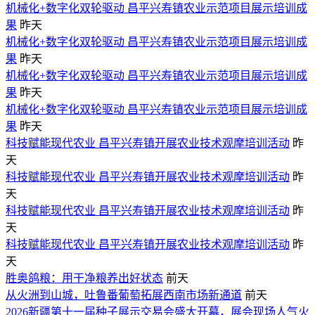
机械化+数字化双轮驱动 昌平兴寿镇农业示范项目展示培训成
果
昨天
机械化+数字化双轮驱动 昌平兴寿镇农业示范项目展示培训成
果
昨天
机械化+数字化双轮驱动 昌平兴寿镇农业示范项目展示培训成
果
昨天
机械化+数字化双轮驱动 昌平兴寿镇农业示范项目展示培训成
果
昨天
​科技赋能现代农业 昌平兴寿镇开展农业技术观摩培训活动
昨
天
​科技赋能现代农业 昌平兴寿镇开展农业技术观摩培训活动
昨
天
​科技赋能现代农业 昌平兴寿镇开展农业技术观摩培训活动
昨
天
​科技赋能现代农业 昌平兴寿镇开展农业技术观摩培训活动
昨
天
胜奥鸽粮：用干净粮养出好状态
前天
从火洲到山城，吐鲁番葡萄拓展西南市场新通道
前天
2026新疆第十一届种子展示交易会盛大开幕，展会现场人气火