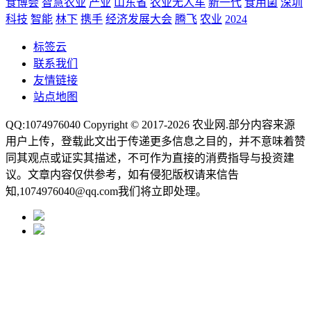
食博会
智慧农业
产业
山东省
农业无人车
新一代
食用菌
深圳
科技
智能
林下
携手
经济发展大会
腾飞
农业
2024
标签云
联系我们
友情链接
站点地图
QQ:1074976040 Copyright © 2017-2026
农业网
.部分内容来源
用户上传，登载此文出于传递更多信息之目的，并不意味着赞
同其观点或证实其描述，不可作为直接的消费指导与投资建
议。文章内容仅供参考，如有侵犯版权请来信告
知,1074976040@qq.com我们将立即处理。