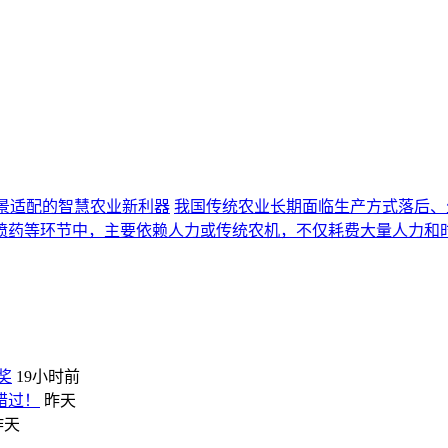
景适配的智慧农业新利器
我国传统农业长期面临生产方式落后、
喷药等环节中，主要依赖人力或传统农机，不仅耗费大量人力和
奖
19小时前
错过！
昨天
昨天