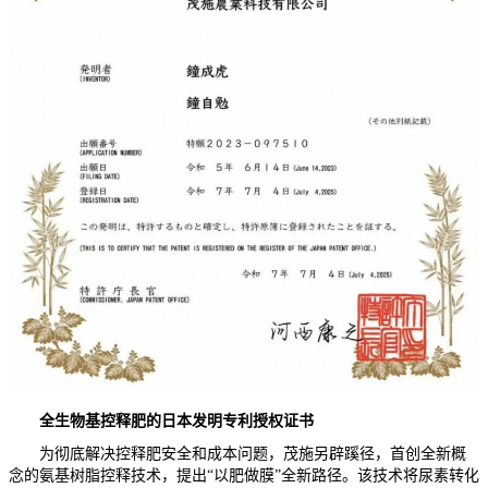
全生物基控释肥的日本发明专利授权证书
为彻底解决控释肥安全和成本问题，茂施另辟蹊径，首创全新概
念的氨基树脂控释技术，提出“以肥做膜”全新路径。该技术将尿素转化