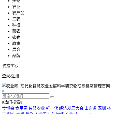
头条
农业
农产品
三农
种植
菜农
农销
政策
展会
品牌
创造中心
登录
/
注册
×
#热门搜索#
食博会
食用菌
智慧农业
新一代
经济发展大会
山东省
深圳
林