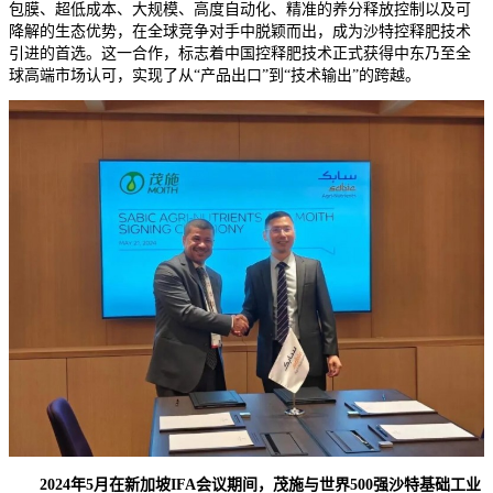
包膜、超低成本、大规模、高度自动化、精准的养分释放控制以及可
降解的生态优势，在全球竞争对手中脱颖而出，成为沙特控释肥技术
引进的首选。这一合作，标志着中国控释肥技术正式获得中东乃至全
球高端市场认可，实现了从“产品出口”到“技术输出”的跨越。
2024年5月在新加坡IFA会议期间，茂施与世界500强沙特基础工业