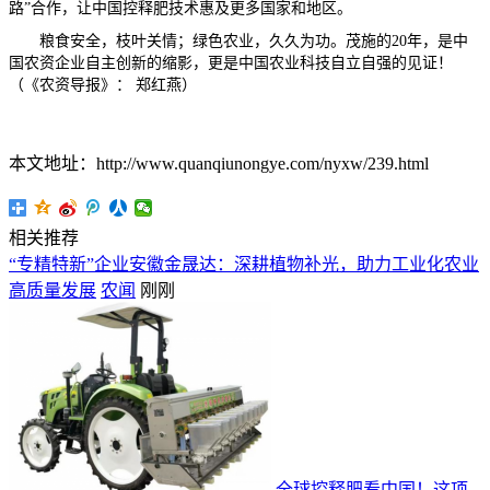
路”合作，让中国控释肥技术惠及更多国家和地区。
粮食安全，枝叶关情；绿色农业，久久为功。茂施的20年，是中
国农资企业自主创新的缩影，更是中国农业科技自立自强的见证！
（《农资导报》： 郑红燕）
本文地址：http://www.quanqiunongye.com/nyxw/239.html
相关推荐
“专精特新”企业安徽金晟达：深耕植物补光，助力工业化农业
高质量发展
农闻
刚刚
全球控释肥看中国！这项