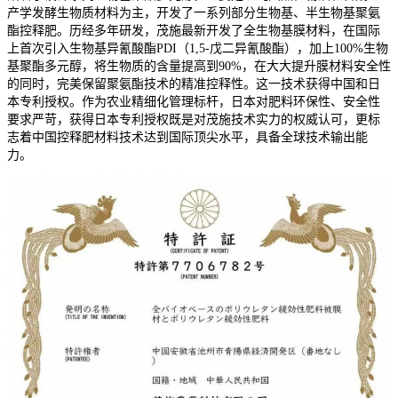
产学发酵生物质材料为主，开发了一系列部分生物基、半生物基聚氨
酯控释肥。历经多年研发，茂施最新开发了全生物基膜材料，在国际
上首次引入生物基异氰酸酯PDI（1,5-戊二异氰酸酯），加上100%生物
基聚酯多元醇，将生物质的含量提高到90%，在大大提升膜材料安全性
的同时，完美保留聚氨酯技术的精准控释性。这一技术获得中国和日
本专利授权。作为农业精细化管理标杆，日本对肥料环保性、安全性
要求严苛，获得日本专利授权既是对茂施技术实力的权威认可，更标
志着中国控释肥材料技术达到国际顶尖水平，具备全球技术输出能
力。