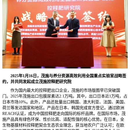
2025年1月16日，茂施与养分资源高效利用全国重点实验室战略签
约，并共同发起成立茂施控释肥研究院
作为国内最大的控释肥出口企业，茂施的市场版图早已突破国
门。2025年茂施出口包膜尿素达2.1万吨。其中，出口日本近1万吨，占
日本市场10%。此外，产品还批量出口韩国、澳大利亚、法国、美国、
荷兰等发达国家和地区。产品在日本、韩国完成官方登记，通过欧洲
REACH认证，成为中国控释肥走向国际的标杆品牌。在国际市场，茂
施产品具有绿色环保、性价比高、适配性强的核心优势。在日本，全
生物基膜材料控释肥契合生态农业理念，获当地农户广泛认可；在欧