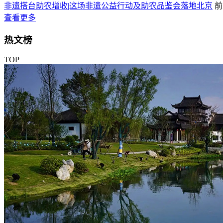
非遗搭台助农增收|这场非遗公益行动及助农品鉴会落地北京
前
查看更多
热文榜
TOP