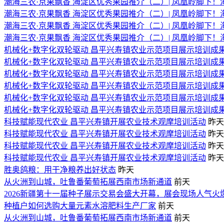
潮海三农·京果飘香 海淀区优秀果园推介（二）| 凤凰岭脚下
潮海三农·京果飘香 海淀区优秀果园推介（二）| 凤凰岭脚下
潮海三农·京果飘香 海淀区优秀果园推介（二）| 凤凰岭脚下
潮海三农·京果飘香 海淀区优秀果园推介（二）| 凤凰岭脚下
机械化+数字化双轮驱动 昌平兴寿镇农业示范项目展示培训成
机械化+数字化双轮驱动 昌平兴寿镇农业示范项目展示培训成
机械化+数字化双轮驱动 昌平兴寿镇农业示范项目展示培训成
机械化+数字化双轮驱动 昌平兴寿镇农业示范项目展示培训成
机械化+数字化双轮驱动 昌平兴寿镇农业示范项目展示培训成
机械化+数字化双轮驱动 昌平兴寿镇农业示范项目展示培训成
​科技赋能现代农业 昌平兴寿镇开展农业技术观摩培训活动
昨天
​科技赋能现代农业 昌平兴寿镇开展农业技术观摩培训活动
昨天
​科技赋能现代农业 昌平兴寿镇开展农业技术观摩培训活动
昨天
​科技赋能现代农业 昌平兴寿镇开展农业技术观摩培训活动
昨天
胜奥鸽粮：用干净粮养出好状态
昨天
从火洲到山城，吐鲁番葡萄拓展西南市场新通道
前天
2026新疆第十一届种子展示交易会盛大开幕，展会现场人气火
种植户如何选购大量元素水溶肥料生产厂家
前天
从火洲到山城，吐鲁番葡萄拓展西南市场新通道
前天