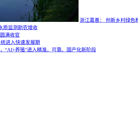
浙江嘉善： 创新乡村绿色
慧水质监测助农增收
会圆满收官
系统进入快速发展期
“AI+养殖”进入精准、可靠、国产化新阶段