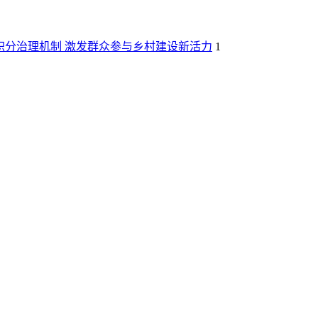
积分治理机制 激发群众参与乡村建设新活力
1