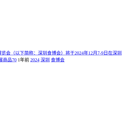
览会（以下简称：深圳食博会）将于2024年12月7-9日在深圳
展商品70
1年前
2024
深圳
食博会