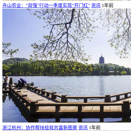
舟山农业：“双强”行动一季度实现“开门红”
资讯
1年前
浙江杭州：协作帮扶绘就共富新图景
资讯
1年前