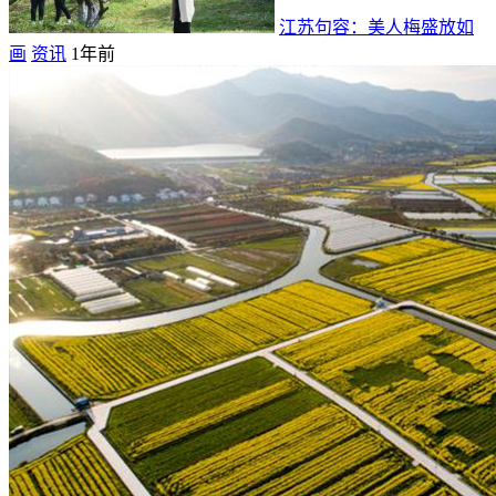
江苏句容：美人梅盛放如
画
资讯
1年前