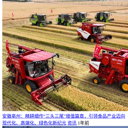
安徽亳州：精耕细作“三头三尾”增值篇章，引领食品产业迈向
现代化、高端化、绿色化新纪元
资讯
1年前