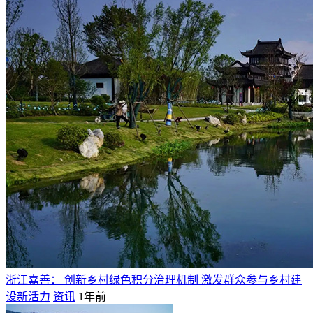
浙江嘉善： 创新乡村绿色积分治理机制 激发群众参与乡村建
设新活力
资讯
1年前