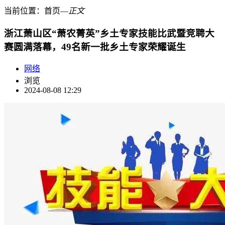
当前位置：
首页
―
正文
浙江萧山区“萧农菁英”乡土专家技能比武暨竞聘大
赛圆满落幕，49名新一批乡土专家荣耀诞生
网络
浏览
2024-08-08 12:29