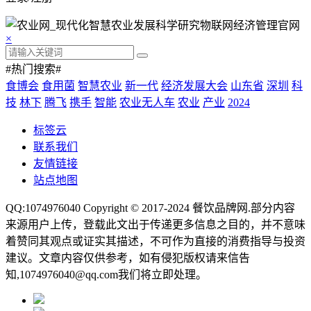
×
#热门搜索#
食博会
食用菌
智慧农业
新一代
经济发展大会
山东省
深圳
科
技
林下
腾飞
携手
智能
农业无人车
农业
产业
2024
标签云
联系我们
友情链接
站点地图
QQ:1074976040 Copyright © 2017-2024
餐饮品牌网
.部分内容
来源用户上传，登载此文出于传递更多信息之目的，并不意味
着赞同其观点或证实其描述，不可作为直接的消费指导与投资
建议。文章内容仅供参考，如有侵犯版权请来信告
知,1074976040@qq.com我们将立即处理。