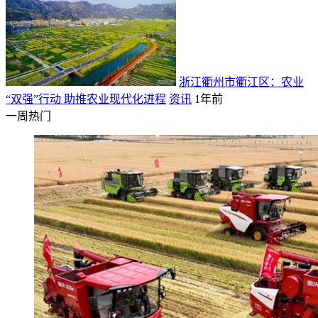
浙江衢州市衢江区：农业
“双强”行动 助推农业现代化进程
资讯
1年前
一周热门