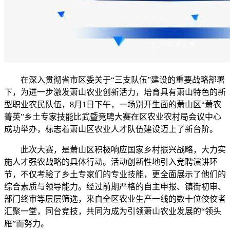
在深入贯彻省市区委关于“三支队伍”建设的重要战略部署
下，为进一步激发萧山农业创新活力，培育具有萧山特色的新
型职业农民队伍，8月1日下午，一场别开生面的萧山区“萧农
菁英”乡土专家技能比武暨竞聘大赛在区农业农村局会议中心
成功举办，标志着萧山区农业人才队伍建设迈上了新台阶。
此次大赛，是萧山区积极响应国家乡村振兴战略，大力实
施人才强农战略的具体行动。活动创新性地引入竞聘演讲环
节，不仅考验了乡土专家们的专业技能，更全面展示了他们的
综合素质与领导能力。经过前期严格的自主申报、镇街初审、
部门终审等层层筛选，来自全区农业生产一线的数十位佼佼者
汇聚一堂，同台竞技，共同为成为引领萧山农业发展的“领头
雁”而努力。