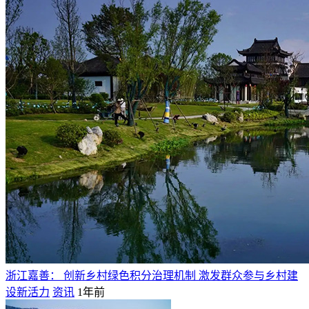
浙江嘉善： 创新乡村绿色积分治理机制 激发群众参与乡村建
设新活力
资讯
1年前