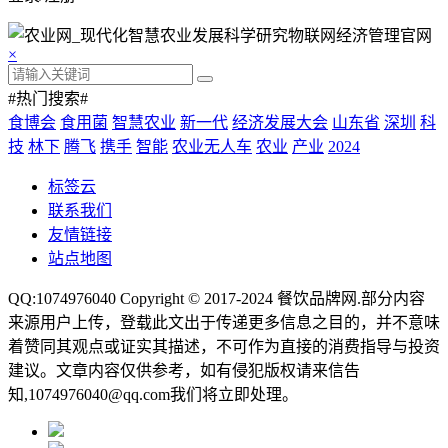
×
#热门搜索#
食博会
食用菌
智慧农业
新一代
经济发展大会
山东省
深圳
科
技
林下
腾飞
携手
智能
农业无人车
农业
产业
2024
标签云
联系我们
友情链接
站点地图
QQ:1074976040 Copyright © 2017-2024
餐饮品牌网
.部分内容
来源用户上传，登载此文出于传递更多信息之目的，并不意味
着赞同其观点或证实其描述，不可作为直接的消费指导与投资
建议。文章内容仅供参考，如有侵犯版权请来信告
知,1074976040@qq.com我们将立即处理。