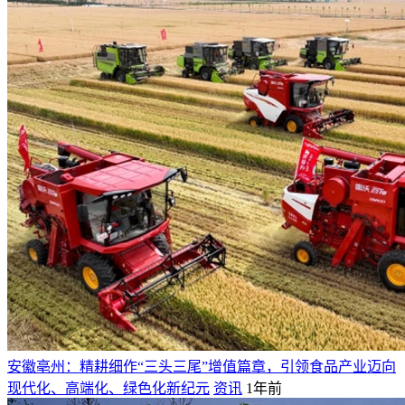
安徽亳州：精耕细作“三头三尾”增值篇章，引领食品产业迈向
现代化、高端化、绿色化新纪元
资讯
1年前