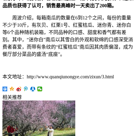
品质也获得了认可，销售最高峰时一天卖出了200箱。
周波介绍，每箱南瓜的数量在6到12个之间，每份的重量
不少于10斤，有灰贝、红栗1号、红蜜桔瓜、迷你青、迷你白
等6个品种随机装箱，不同品种的口感、甜度和香气都有差
别。其中，“迷你白”南瓜以其雪白的外观和软绵的口感深受消
费者喜爱，而带有条纹的“红蜜桔瓜”南瓜因其肉质偏湿，成为
餐厅部分菜品的盛汤“底座”。
本文地址：http://www.quanqiunongye.com/zixun/3.html
相关推荐