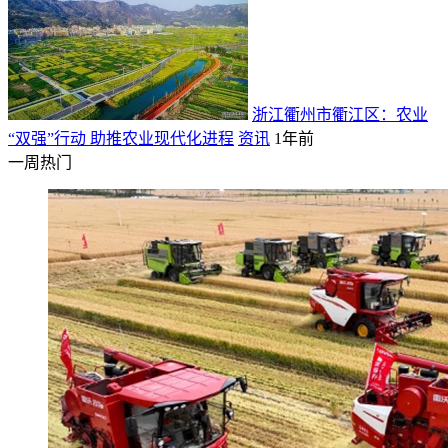
浙江衢州市衢江区：农业
“双强”行动 助推农业现代化进程
资讯
1年前
一周热门