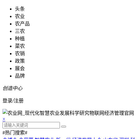
头条
农业
农产品
三农
种植
菜农
农销
政策
展会
品牌
创造中心
登录
/
注册
×
#热门搜索#