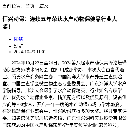
当前位置：
首页
―
正文
恒兴动保：连续五年荣获水产动物保健品行业大
奖！
网络
浏览
2024-10-29 11:01
2024年10月22日至24日，2024第八届水产动保高峰论坛暨
动保配方师技术研讨会”在四川成都举办，本次大会由当代渔
业、腾氏水产商务网主办，中国海洋大学水产养殖生态实验
室、中国生态学会微生物生态专业委员会、广东海洋大学水产
学院指导。此次大会吸引了水产动保精英、行业知名专家学
者、优秀水产动保企业家、精英配方师以及优质原料、设备供
应商等700余人，开启一年一度的水产动保市场与学术盛宴。
在这场动保行业盛会中，恒兴股份获得多项大奖。经过专家评
委、知名媒体等层层筛选考核，广东恒兴饲料实业股份有限公
司荣获2024中国水产动保荣耀榜“年度领军企业”荣誉称号，