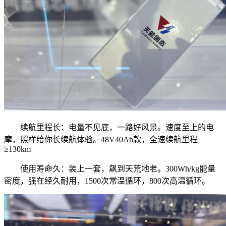
续航里程长：电量不见底，一路好风景。速度至上的电
摩，照样给你长续航体验。48V40Ah款，全速续航里程
≥130km
使用寿命久：装上一套，飙到天荒地老。300Wh/kg能量
密度，强在经久耐用，1500次常温循环，800次高温循环。