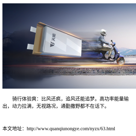
骑行体验爽：比风还疯，追风还能追梦。高功率能量输
出，动力拉满，无视路况，通勤撒野都不在话下。
本文地址：http://www.quanqiunongye.com/nyzx/63.html