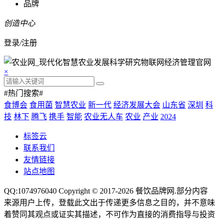
品牌
创造中心
登录
/
注册
×
#热门搜索#
食博会
食用菌
智慧农业
新一代
经济发展大会
山东省
深圳
科
技
林下
腾飞
携手
智能
农业无人车
农业
产业
2024
标签云
联系我们
友情链接
站点地图
QQ:1074976040 Copyright © 2017-2026
餐饮品牌网
.部分内容
来源用户上传，登载此文出于传递更多信息之目的，并不意味
着赞同其观点或证实其描述，不可作为直接的消费指导与投资