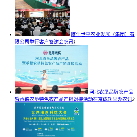
喀什世平农业发展（集团）有
限公司举行客户答谢会
农讯
1
河北农垦品牌农产品
暨承德农垦特色农产品产销对接活动在京成功举办
农讯
2