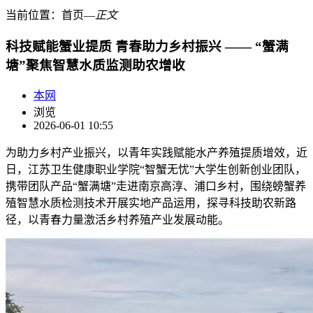
当前位置：
首页
―
正文
科技赋能蟹业提质 青春助力乡村振兴 —— “蟹满
塘”聚焦智慧水质监测助农增收
本网
浏览
2026-06-01 10:55
为助力乡村产业振兴，以青年实践赋能水产养殖提质增效，近
日，江苏卫生健康职业学院“智蟹无忧”大学生创新创业团队，
携带团队产品“蟹满塘”走进南京高淳、浦口乡村，围绕螃蟹养
殖智慧水质检测技术开展实地产品运用，探寻科技助农新路
径，以青春力量激活乡村养殖产业发展动能。