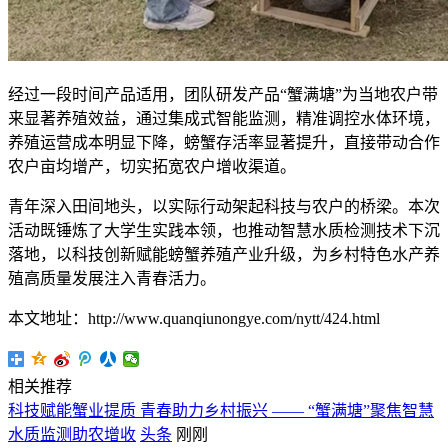
经过一段时间产品适用，团队研发产品“蟹满塘”为当地农户带
来显著养殖效益，通过集成式智能监测，精准调控水体环境，
养殖运营成本明显下降，螃蟹存活率显著提升，直接带动合作
农户亩均增产，切实拓宽农户增收渠道。
青年深入田间地头，以实际行动架起科技与农户的桥梁。本次
活动既锤炼了大学生实践本领，也推动智慧水质检测技术下沉
落地，以科技创新赋能螃蟹养殖产业升级，为乡村特色水产养
殖高质量发展注入青春活力。
本文地址：http://www.quanqiunongye.com/nytt/424.html
相关推荐
科技赋能蟹业提质 青春助力乡村振兴 —— “蟹满塘”聚焦智慧
水质监测助农增收
头条
刚刚